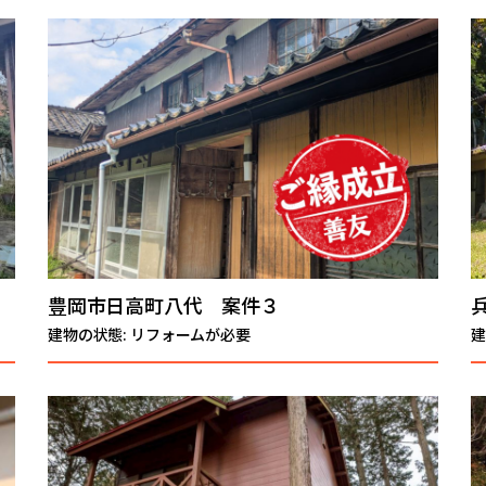
豊岡市日高町八代 案件３
建物の状態: リフォームが必要
建