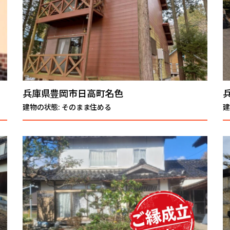
兵庫県豊岡市日高町名色
建物の状態: そのまま住める
建