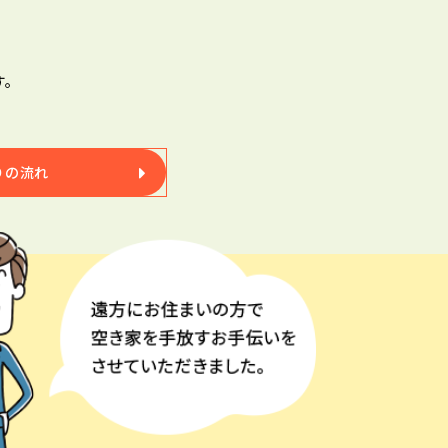
す。
りの流れ