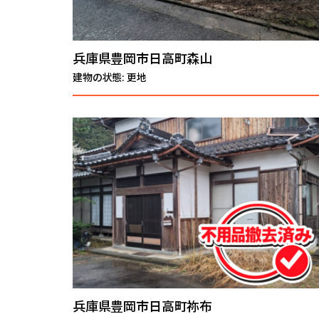
兵庫県豊岡市日高町森山
建物の状態: 更地
兵庫県豊岡市日高町祢布