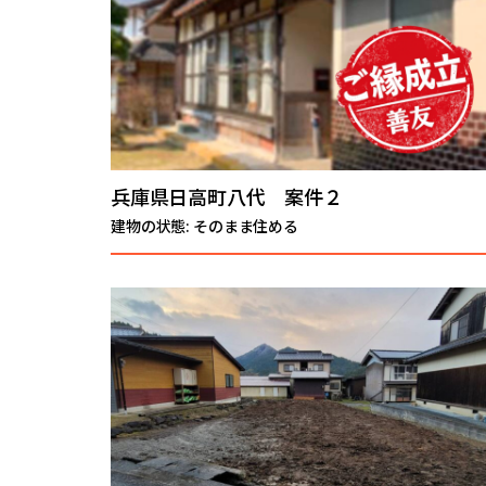
兵庫県日高町八代 案件２
建物の状態: そのまま住める