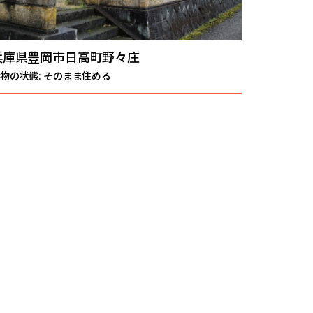
兵庫県豊岡市日高町野々庄
物の状態: そのまま住める