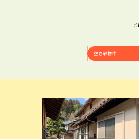
ご
空き家物件