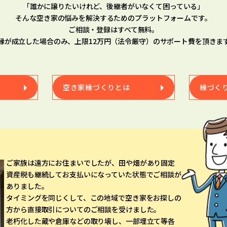
「誰かに譲りたいけれど、後継者がいなくて困っている」
そんな空き家の悩みを解決するためのプラットフォームです。
ご相談・登録はすべて無料。
縁が成立した場合のみ、上限12万円（法令厳守）のサポート費を頂きま
空き家縁づくりとは
縁づく
ご家族は遠方にお住まいでしたが、田や畑があり固定
資産税も継続してお支払いになっていた状態でご相談が
ありました。
タイミングを同じくして、この地域で空き家をお探しの
方から直接取引についてのご相談を受けました。
老朽化した蔵や倉庫などの取り壊し、一部埋立て等各