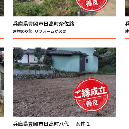
兵庫県豊岡市日高町奈佐路
建物の状態: リフォームが必要
建
兵庫県豊岡市日高町八代 案件１