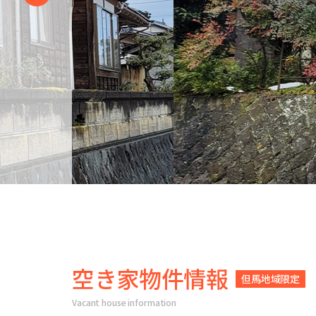
空き家物件情報
但馬地域限定
Vacant house information