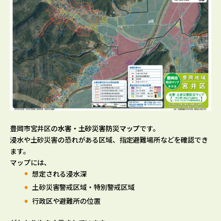
豊岡市宮井区の
水害・土砂災害防災マップ
です。
浸水や土砂災害の恐れがある区域、指定避難場所などを確認でき
ます。
マップには、
想定される浸水深
土砂災害警戒区域・特別警戒区域
行政区や避難所の位置