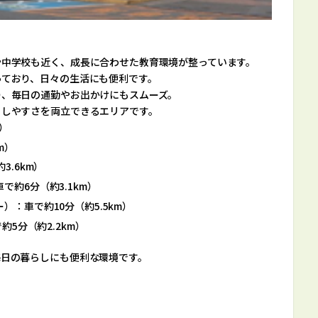
や中学校も近く、成長に合わせた教育環境が整っています。
っており、日々の生活にも便利です。
り、毎日の通勤やお出かけにもスムーズ。
らしやすさを両立できるエリアです。
m）
m）
3.6km）
で約6分（約3.1km）
）：車で約10分（約5.5km）
5分（約2.2km）
毎日の暮らしにも便利な環境です。